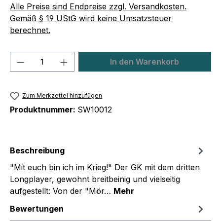
Alle Preise sind Endpreise zzgl. Versandkosten.
Gemäß § 19 UStG wird keine Umsatzsteuer
berechnet.
Produkt Anzahl: Gib den gewünschten We
In den Warenkorb
Zum Merkzettel hinzufügen
Produktnummer:
SW10012
Beschreibung
"Mit euch bin ich im Krieg!" Der GK mit dem dritten
Longplayer, gewohnt breitbeinig und vielseitig
aufgestellt: Von der "Mör…
Mehr
Bewertungen