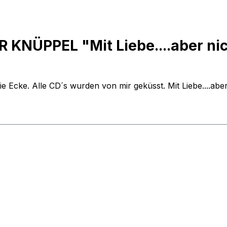
KNÜPPEL "Mit Liebe....aber nich
 Ecke. Alle CD´s wurden von mir geküsst. Mit Liebe....aber 