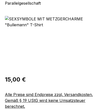
Parallelgesellschaft
Bildergalerie überspringen
Regulärer Preis:
15,00 €
Alle Preise sind Endpreise zzgl. Versandkosten.
Gemäß § 19 UStG wird keine Umsatzsteuer
berechnet.