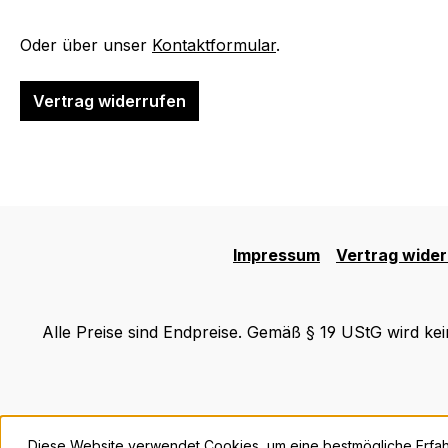
Oder über unser
Kontaktformular
.
Vertrag widerrufen
Impressum
Vertrag wider
Alle Preise sind Endpreise. Gemäß § 19 UStG wird ke
Diese Website verwendet Cookies, um eine bestmögliche Erfa