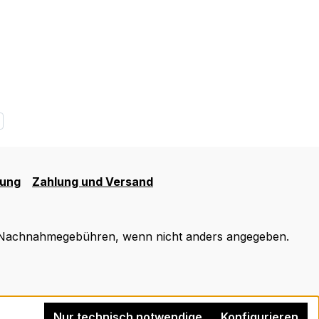
rung
Zahlung und Versand
 Nachnahmegebühren, wenn nicht anders angegeben.
Nur technisch notwendige
Konfigurieren