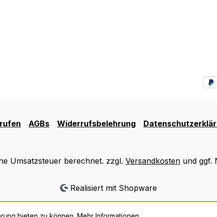
rufen
AGBs
Widerrufsbelehrung
Datenschutzerklä
ine Umsatzsteuer berechnet. zzgl.
Versandkosten
und ggf.
Realisiert mit Shopware
hrung bieten zu können.
Mehr Informationen ...