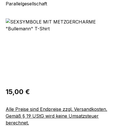
Parallelgesellschaft
Bildergalerie überspringen
Regulärer Preis:
15,00 €
Alle Preise sind Endpreise zzgl. Versandkosten.
Gemäß § 19 UStG wird keine Umsatzsteuer
berechnet.